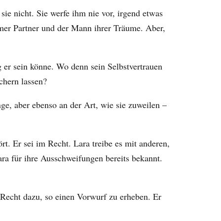
sie nicht. Sie werfe ihm nie vor, irgend etwas
amer Partner und der Mann ihrer Träume. Aber,
ig er sein könne. Wo denn sein Selbstvertrauen
chern lassen?
ge, aber ebenso an der Art, wie sie zuweilen –
t. Er sei im Recht. Lara treibe es mit anderen,
ara für ihre Ausschweifungen bereits bekannt.
 Recht dazu, so einen Vorwurf zu erheben. Er