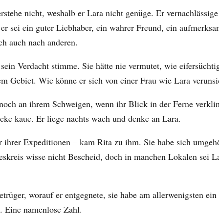
rstehe nicht, weshalb er Lara nicht genüge. Er vernachlässige 
 er sei ein guter Liebhaber, ein wahrer Freund, ein aufmerks
ich auch nach anderen.
b sein Verdacht stimme. Sie hätte nie vermutet, wie eifersücht
nem Gebiet. Wie könne er sich von einer Frau wie Lara verunsi
noch an ihrem Schweigen, wenn ihr Blick in der Ferne verklin
ke kaue. Er liege nachts wach und denke an Lara.
 ihrer Expeditionen – kam Rita zu ihm. Sie habe sich umgehör
deskreis wisse nicht Bescheid, doch in manchen Lokalen sei L
etrüger, worauf er entgegnete, sie habe am allerwenigsten ein
. Eine namenlose Zahl.