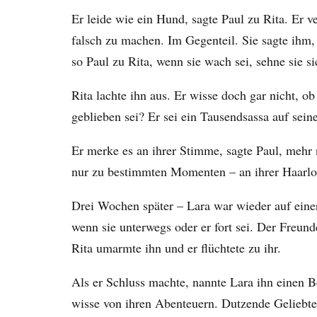
Er leide wie ein Hund, sagte Paul zu Rita. Er ve
falsch zu machen. Im Gegenteil. Sie sagte ihm,
so Paul zu Rita, wenn sie wach sei, sehne sie s
Rita lachte ihn aus. Er wisse doch gar nicht, o
geblieben sei? Er sei ein Tausendsassa auf sei
Er merke es an ihrer Stimme, sagte Paul, mehr 
nur zu bestimmten Momenten – an ihrer Haarloc
Drei Wochen später – Lara war wieder auf einer
wenn sie unterwegs oder er fort sei. Der Freun
Rita umarmte ihn und er flüchtete zu ihr.
Als er Schluss machte, nannte Lara ihn einen B
wisse von ihren Abenteuern. Dutzende Geliebte