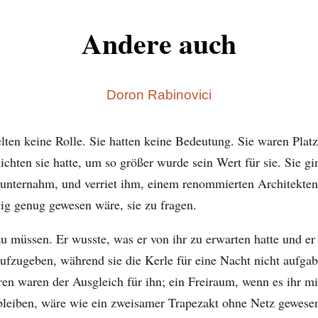
Andere auch
Doron Rabinovici
lten keine Rolle. Sie hatten keine Bedeutung. Sie waren Platz
ichten sie hatte, um so größer wurde sein Wert für sie. Sie gi
n unternahm, und verriet ihm, einem renommierten Architekten
utig genug gewesen wäre, sie zu fragen.
 zu müssen. Er wusste, was er von ihr zu erwarten hatte und e
aufzugeben, während sie die Kerle für eine Nacht nicht aufga
en waren der Ausgleich für ihn; ein Freiraum, wenn es ihr mi
u bleiben, wäre wie ein zweisamer Trapezakt ohne Netz gewese