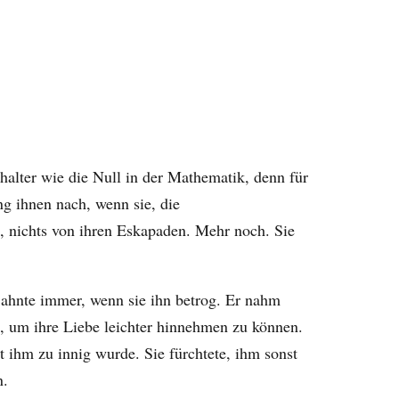
halter wie die Null in der Mathematik, denn für
ng ihnen nach, wenn sie, die
, nichts von ihren Eskapaden. Mehr noch. Sie
r ahnte immer, wenn sie ihn betrog. Er nahm
b, um ihre Liebe leichter hinnehmen zu können.
t ihm zu innig wurde. Sie fürchtete, ihm sonst
n.